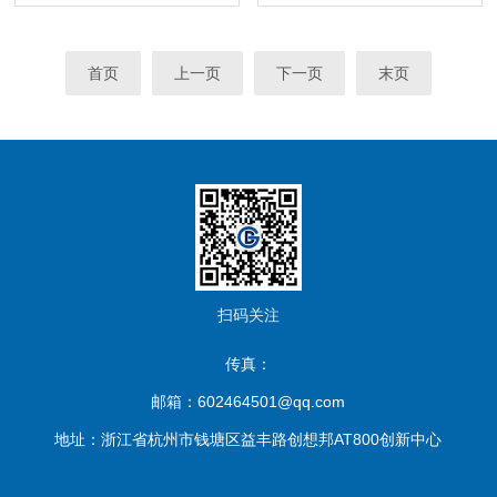
首页
上一页
下一页
末页
扫码关注
传真：
邮箱：602464501@qq.com
地址：浙江省杭州市钱塘区益丰路创想邦AT800创新中心