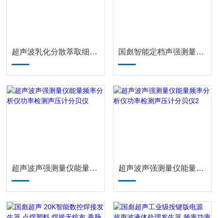
超声波乳化分散萃取细胞破碎仪 分散提取 玻璃材质
国彪智能定档声强测量仪 薄膜按键 全国包邮 质保1年
超声波声强测量仪能量频率分析仪功率检测声压计分贝仪
超声波声强测量仪能量频率分析仪功率检测声压计分贝仪2