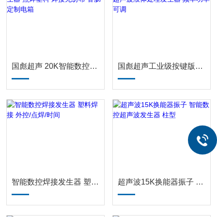
国彪超声 20K智能数控焊接发生器 点焊塑料 焊接无纺布 香肠 定制电箱
国彪超声工业级按键版电源 超声波液体处理发生器 频率功率可调
智能数控焊接发生器 塑料焊接 外控/点焊/时间
超声波15K换能器振子 智能数控超声波发生器 柱型