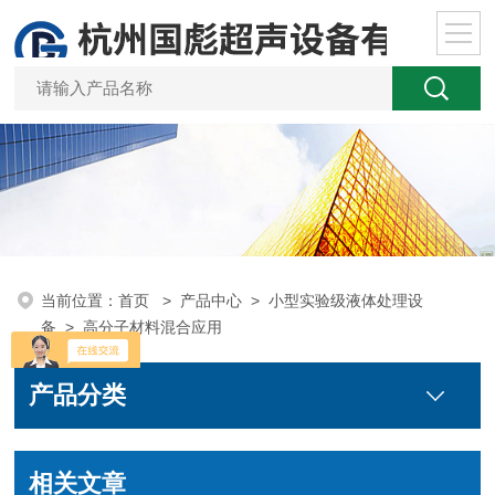
当前位置：
首页
>
产品中心
>
小型实验级液体处理设
备
>
高分子材料混合应用
产品分类
相关文章