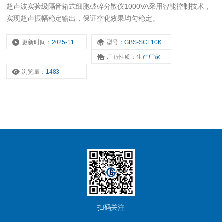
超声波实验级隔音箱式细胞破碎分散仪1000VA采用智能控制技术，
实现超声振幅稳定输出，保证空化效果均匀稳定。
更新时间：
2025-11-17
型号：
GBS-SCL10K
厂商性质：
生产厂家
浏览量：
1483
扫码关注