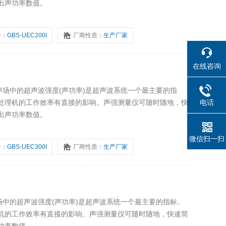
出声功率数值。
号：
GBS-UEC200I
厂商性质：
生产厂家
在线咨询
声场中的超声波强度(声功率)是超声波系统一个最主要的指
处理机的工作效率有直接的影响。声强测量仪可随时随地，快
电话
出声功率数值。
微信扫一扫
号：
GBS-UEC300I
厂商性质：
生产厂家
场中的超声波强度(声功率)是超声波系统一个最主要的指标。
机的工作效率有直接的影响。声强测量仪可随时随地，快速简