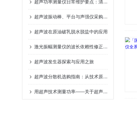
超声功率测量仪日常维护要点：清洁、检查与保养策略
超声波振动棒、平台与声强仪采购：功率虚标、声场盲区与校准溯源的工程破局
超声波在原油破乳脱水脱盐中的应用
激光振幅测量仪的波长依赖性修正方法
超声波发生器探索与应用之旅
超声波分散机选购指南：从技术原理到核心参数，一篇读懂
用超声技术测量功率——关于超声功率测量仪