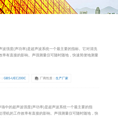
声波强度(声功率)是超声波系统一个最主要的指标。它对清洗
效率有直接的影响。声强测量仪可随时随地，快速简便地测量
。
号：
GBS-UEC200C
厂商性质：
生产厂家
声场中的超声波强度(声功率)是超声波系统一个最主要的指
处理机的工作效率有直接的影响。声强测量仪可随时随地，快