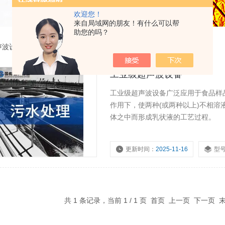
欢迎您！
来自局域网的朋友！有什么可以帮
助您的吗？
声波设备
工业级超声波设备
工业级超声波设备广泛应用于食品样
作用下，使两种(或两种以上)不相
体之中而形成乳状液的工艺过程。
更新时间：
2025-11-16
型
共 1 条记录，当前 1 / 1 页 首页 上一页 下一页