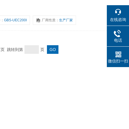
在线咨询
号：
GBS-UEC200I
厂商性质：
生产厂家
电话
 末页 跳转到第
页
微信扫一扫