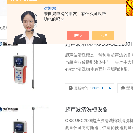
欢迎您！
来自局域网的朋友！有什么可以帮
助您的吗？
声波清洗槽
超声波清洗槽GBS-UEC200I
超声波清洗槽是一种利用超声波的作用
当超声波传播到液体中时，会产生大
有效地清洗物体表面的污垢和油脂。
更新时间：
2025-11-16
型
超声波清洗槽设备
GBS-UEC200I超声波清洗槽对
测量仪可随时随地，快速简便地测量