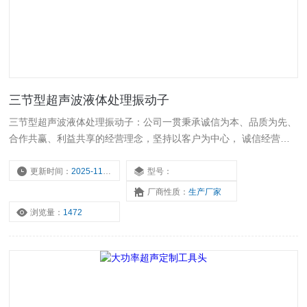
三节型超声波液体处理振动子
三节型超声波液体处理振动子：公司一贯秉承诚信为本、品质为先、
合作共赢、利益共享的经营理念，坚持以客户为中心， 诚信经营，
始终如一地为客户提供优质的产品和服务。公司始终坚持品质为先，
建立了*的质量管理体系，强化研发、生产的过程控制，确保出厂的
更新时间：
2025-11-17
型号：
产品合格。
厂商性质：
生产厂家
浏览量：
1472