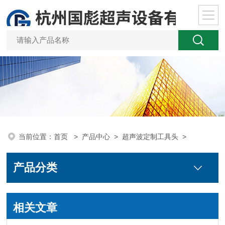
当前位置：
首页
>
产品中心
>
超声波定制工具头
>
产品分类
相关文章