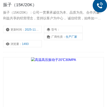
振子（15K/20K）
振子（15K/20K）：公司一贯秉承诚信为本、品质为先、合作共赢、
利益共享的经营理念，坚持以客户为中心， 诚信经营，始终如一地
为客户提供优质的产品和服务。公司始终坚持品质为先，建立了*的
质量管理体系，强化研发、生产的过程控制，确保出厂的产品合格。
更新时间：
2025-11-17
型号：
厂商性质：
生产厂家
浏览量：
1493