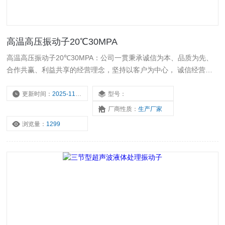
高温高压振动子20℃30MPA
高温高压振动子20℃30MPA：公司一贯秉承诚信为本、品质为先、
合作共赢、利益共享的经营理念，坚持以客户为中心， 诚信经营，
始终如一地为客户提供优质的产品和服务。公司始终坚持品质为先，
建立了*的质量管理体系，强化研发、生产的过程控制，确保出厂的
更新时间：
2025-11-17
型号：
产品合格。
厂商性质：
生产厂家
浏览量：
1299