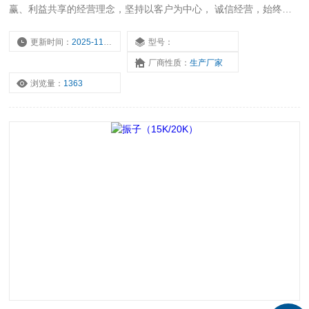
赢、利益共享的经营理念，坚持以客户为中心， 诚信经营，始终如
一地为客户提供优质的产品和服务。公司始终坚持品质为先，建立了
*的质量管理体系，强化研发、生产的过程控制，确保出厂的产品合
更新时间：
2025-11-17
型号：
格。
厂商性质：
生产厂家
浏览量：
1363