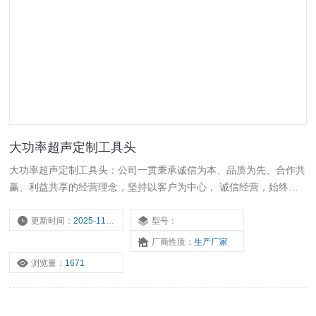
大功率超声定制工具头
大功率超声定制工具头：公司一贯秉承诚信为本、品质为先、合作共
赢、利益共享的经营理念，坚持以客户为中心， 诚信经营，始终如
一地为客户提供优质的产品和服务。公司始终坚持品质为先，建立了
*的质量管理体系，强化研发、生产的过程控制，确保出厂的产品合
更新时间：
2025-11-17
型号：
格。
厂商性质：
生产厂家
浏览量：
1671