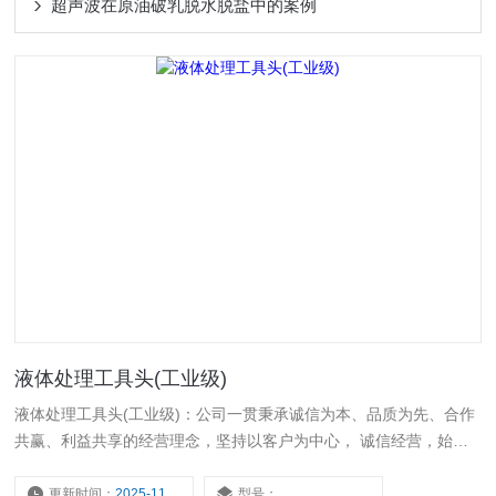
超声波在原油破乳脱水脱盐中的案例
液体处理工具头(工业级)
液体处理工具头(工业级)：公司一贯秉承诚信为本、品质为先、合作
共赢、利益共享的经营理念，坚持以客户为中心， 诚信经营，始终
如一地为客户提供优质的产品和服务。公司始终坚持品质为先，建立
了*的质量管理体系，强化研发、生产的过程控制，确保出厂的产品
更新时间：
2025-11-17
型号：