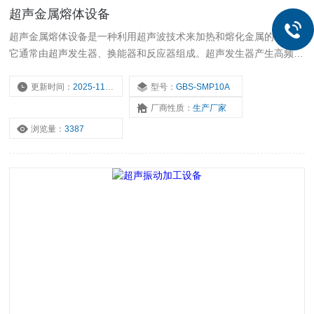
超声金属熔体设备
超声金属熔体设备是一种利用超声波技术来加热和熔化金属的装置。
它通常由超声发生器、换能器和反应器组成。超声发生器产生高频电
信号，通过换能器将电能转换为机械振动，并传递到反应器中的金属
样品上。
更新时间：
2025-11-16
型号：
GBS-SMP10A
厂商性质：
生产厂家
浏览量：
3387