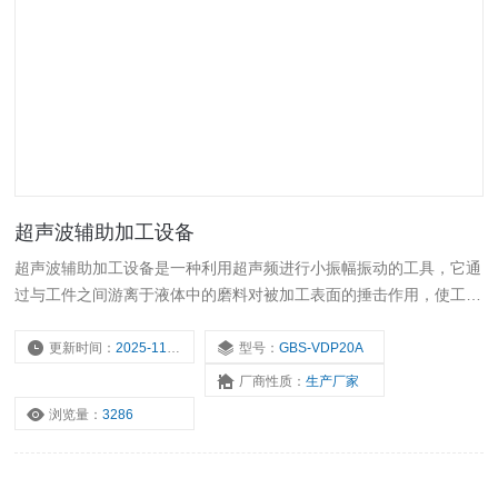
超声波辅助加工设备
超声波辅助加工设备是一种利用超声频进行小振幅振动的工具，它通
过与工件之间游离于液体中的磨料对被加工表面的捶击作用，使工件
材料表面逐步破碎，实现特种加工。
更新时间：
2025-11-16
型号：
GBS-VDP20A
厂商性质：
生产厂家
浏览量：
3286