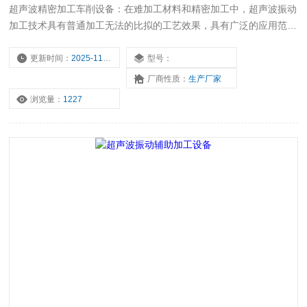
超声波精密加工车削设备：在难加工材料和精密加工中，超声波振动
加工技术具有普通加工无法的比拟的工艺效果，具有广泛的应用范
围。由于功率超声加工技术具有许多优点，与其他加工技术相比较，
常常能大幅度提高加工速度、提高加工质量和完成一般加工方法难以
更新时间：
2025-11-17
型号：
完成的加工工作。
厂商性质：
生产厂家
浏览量：
1227