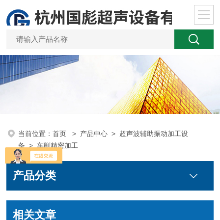
当前位置：
首页
>
产品中心
>
超声波辅助振动加工设
备
>
车削精密加工
产品分类
相关文章