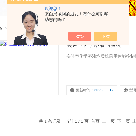
欢迎您！
来自局域网的朋友！有什么可以帮
助您的吗？
备
>
化学溶液均质应用
实验室化学溶液均质机
实验室化学溶液均质机采用智能控制
更新时间：
2025-11-17
型
浏览量：
1618
共 1 条记录，当前 1 / 1 页 首页 上一页 下一页