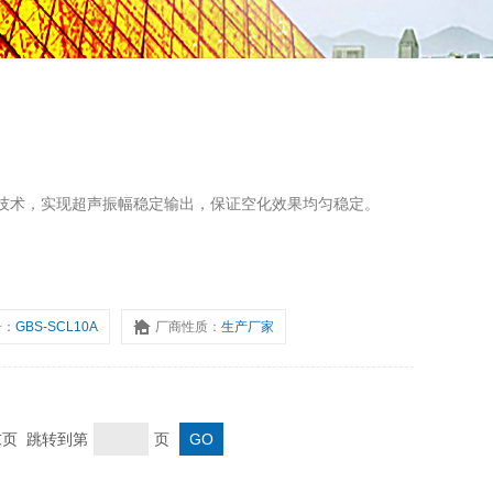
技术，实现超声振幅稳定输出，保证空化效果均匀稳定。
号：
GBS-SCL10A
厂商性质：
生产厂家
 末页 跳转到第
页