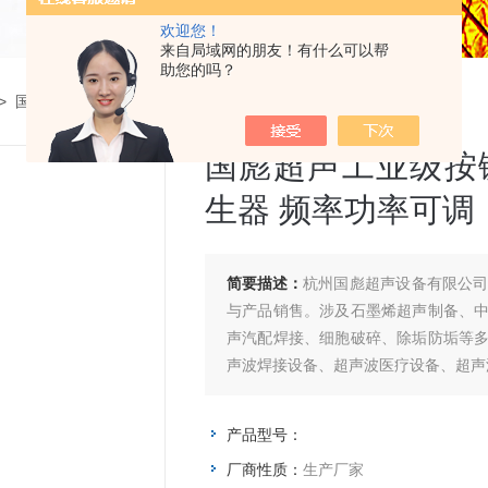
欢迎您！
来自局域网的朋友！有什么可以帮
助您的吗？
> 国彪超声工业级按键版电源 超声波液体处理发生器 频率功率可调
国彪超声工业级按
生器 频率功率可调
简要描述：
杭州国彪超声设备有限公
与产品销售。涉及石墨烯超声制备、
声汽配焊接、细胞破碎、除垢防垢等
声波焊接设备、超声波医疗设备、超声
产品型号：
厂商性质：
生产厂家