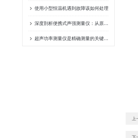
使用小型恒温机遇到故障该如何处理
深度剖析便携式声强测量仪：从原理架构到性能优化的技术全解
超声功率测量仪是精确测量的关键工具
上
下