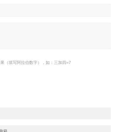
果（填写阿拉伯数字），如：三加四=7
制电箱