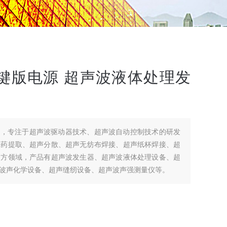
键版电源 超声波液体处理发
司，专注于超声波驱动器技术、超声波自动控制技术的研发
中药提取、超声分散、超声无纺布焊接、超声纸杯焊接、超
多方领域，产品有超声波发生器、超声波液体处理设备、超
波声化学设备、超声缝纫设备、超声波声强测量仪等。