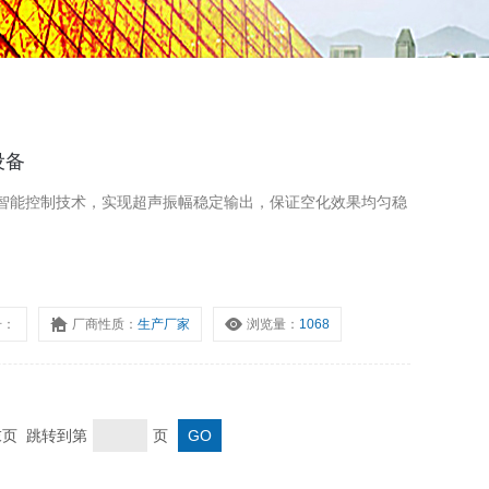
设备
智能控制技术，实现超声振幅稳定输出，保证空化效果均匀稳
号：
厂商性质：
生产厂家
浏览量：
1068
 末页 跳转到第
页