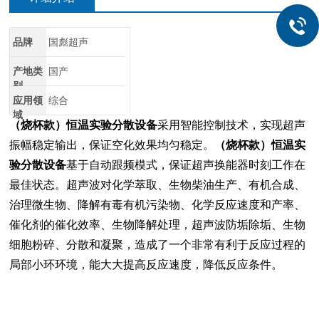
品牌
国彪超声
产地类
国产
别
应用领
综合
域
（烧杯款）恒温实验分散设备
采用智能控制技术，实现超声
振幅稳定输出，保证空化效果均匀稳定。
（烧杯款）恒温实
验分散设备
基于自动跟频模式，保证超声换能器时刻工作在
最佳状态。超声波对化学萃取、生物柴油生产、有机合成、
治理微生物、降解有毒有机污染物、化学反应速度和产率、
催化剂的催化效率、生物降解处理，超声波防垢除垢、生物
细胞粉碎、分散和凝聚，造成了一个非常有利于反应过程的
局部小环环境，能大大提高反应速度，降低反应条件。