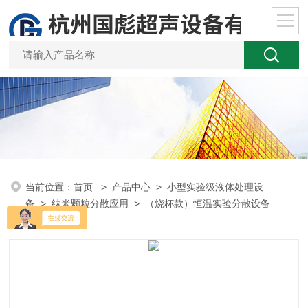
当前位置：
首页
>
产品中心
>
小型实验级液体处理设
备
>
纳米颗粒分散应用
> （烧杯款）恒温实验分散设备