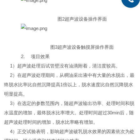
图
2
超声波设备操作界面
图
3
超声波设备触摸屏操作界面
2.
项目效果
1
）超声波处理后试管壁没有油滴附着，清洁度较高。
2
）在超声波处理期间，从稠油采出液中有大量的水脱出，最
终脱水比率比自然沉降提高
1
倍以上，脱水速度比自然沉降脱水
明显提高。
3
）在选定的参数范围内，随超声波输出功率、处理时间和脱
水温度的增加，最终脱水比率增大。处理时间超过
30min
后，随
超声波处理时间的增加，脱水比率略有增加。
4
）正交试验表明，影响超声波破乳脱水效果的因素依次为处