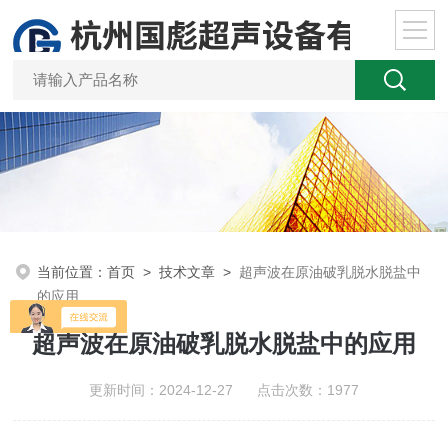
当前位置：
首页
>
技术文章
>
超声波在原油破乳脱水脱盐中
的应用
超声波在原油破乳脱水脱盐中的应用
更新时间：2024-12-27 点击次数：1977