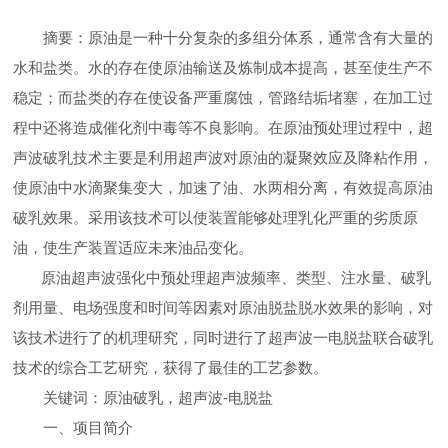
摘要：原油是一种十分复杂的多组分体系，通常含有大量的
水和盐类。水的存在使原油输送及炼制成本提高，甚至使生产不
稳定；而盐类的存在使设备严重腐蚀，管路结垢堵塞，在加工过
程中还将造成催化剂中毒等不良影响。在原油预处理过程中，超
声波破乳技术主要是利用超声波对原油的凝聚效应及降粘作用，
使原油中水滴聚集变大，加速了油、水两相分离，有效提高原油
破乳效果。采用该技术可以使装置能够处理乳化严重的劣质原
油，使生产装置适应未来油品变化。
原油超声波强化中预处理超声波频率、类型、注水量、破乳
剂用量、电场强度和时间等因素对原油脱盐脱水效果的影响，对
该技术进行了的机理研究，同时进行了超声波一电脱盐联合破乳
技术的综合工艺研究，获得了最佳的工艺参数。
关键词：原油破乳，超声波
-
电脱盐
一、项目简介