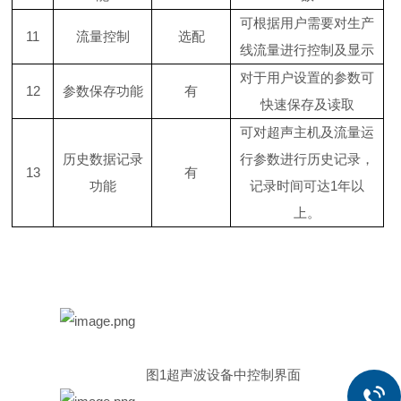
可根据用户需要对生产
11
流量控制
选配
线流量进行控制及显示
对于用户设置的参数可
12
参数保存功能
有
快速保存及读取
可对超声主机及流量运
历史数据记录
行参数进行历史记录，
13
有
功能
记录时间可达
1
年以
上。
图
1
超声波设备中控制界面