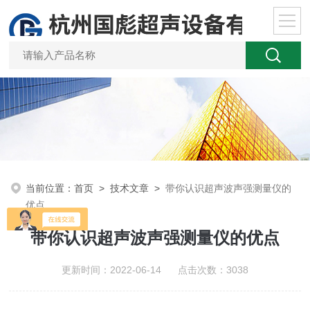
当前位置：
首页
>
技术文章
>
带你认识超声波声强测量仪的
优点
带你认识超声波声强测量仪的优点
更新时间：2022-06-14 点击次数：3038