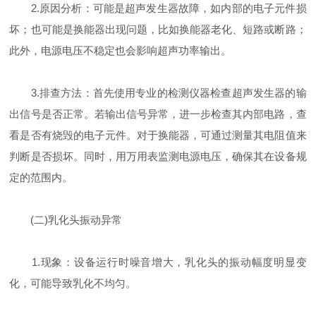
2.原因分析：可能是超声发生器故障，如内部的电子元件损
坏；也可能是换能器出现问题，比如换能器老化、短路或断路；
此外，电源电压不稳定也会影响超声功率输出。
3.排查方法：首先使用专业的检测仪器检查超声发生器的输
出信号是否正常。若输出信号异常，进一步检查其内部电路，查
看是否有烧毁的电子元件。对于换能器，可通过测量其电阻值来
判断是否损坏。同时，用万用表监测电源电压，确保其在设备规
定的范围内。
(二)乳化头振动异常
1.现象：设备运行时噪音增大，乳化头的振动幅度明显变
化，可能导致乳化不均匀。