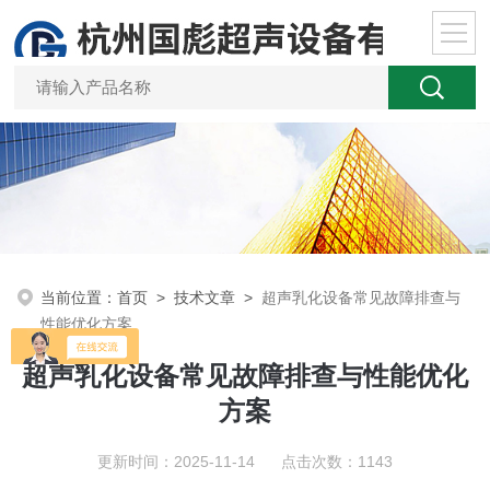
当前位置：
首页
>
技术文章
>
超声乳化设备常见故障排查与
性能优化方案
超声乳化设备常见故障排查与性能优化
方案
更新时间：2025-11-14 点击次数：1143