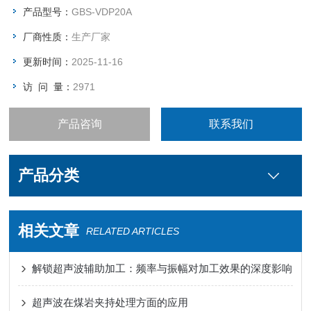
产品型号：
GBS-VDP20A
厂商性质：
生产厂家
更新时间：
2025-11-16
访 问 量：
2971
产品咨询
联系我们
产品分类
相关文章
RELATED ARTICLES
解锁超声波辅助加工：频率与振幅对加工效果的深度影响
超声波在煤岩夹持处理方面的应用