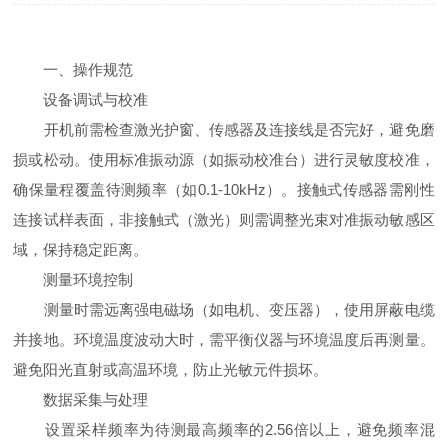
一、操作规范
设备调试与校准
开机前需检查激光护窗、传感器及连接线是否完好，避免磨
损或松动。使用标准振动源（如振动校准台）进行灵敏度校准，
确保量程覆盖待测频率（如0.1-10kHz）。接触式传感器需刚性
连接试样表面，非接触式（激光）则需调整光束对准振动敏感区
域，保持稳定距离。
测量环境控制
测量时需远离强电磁场（如电机、变压器），使用屏蔽电缆
并接地。环境温度波动大时，需平衡仪器与环境温度后再测量。
避免阳光直射或高温环境，防止光敏元件损坏。
数据采集与处理
设置采样频率为待测最高频率的2.56倍以上，避免频率混