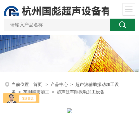
当前位置：
首页
>
产品中心
>
超声波辅助振动加工设
备
>
车削精密加工
> 超声波车削振动加工设备