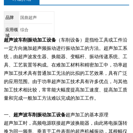
品牌
国彪超声
应用领
综合
域
超声波车削振动加工设备
（车削设备）是指给工具或工件沿
一定方向施加超声频振动进行振动加工的方法。超声加工系
统，由超声波发生器、换能器、变幅杆、振动传递系统、工
具、工艺装置等构成。在难加工材料和精密加工中，功率超
声加工技术具有普通加工无法的比拟的工艺效果，具有广泛
的应用范围。由于功率超声加工技术具有许多优点，与其他
加工技术相比较，常常能大幅度提高加工速度、提高加工质
量和完成一般加工方法难以完成的加工工作。
一、
超声波车削振动加工设备
超声加工的基本原理
超声加工时，高频电源联接超声波换能器，由此将电振荡转
换为同一频率、垂直于工件表面的超声机械振动，其根幅仅