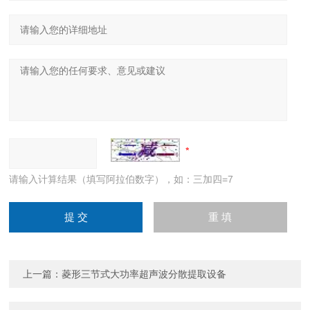
请输入计算结果（填写阿拉伯数字），如：三加四=7
上一篇：
菱形三节式大功率超声波分散提取设备