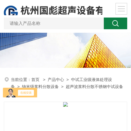
当前位置：
首页
>
产品中心
>
中试工业级液体处理设
备
>
纳米级浆料分散设备
> 超声波浆料分散不锈钢中试设备