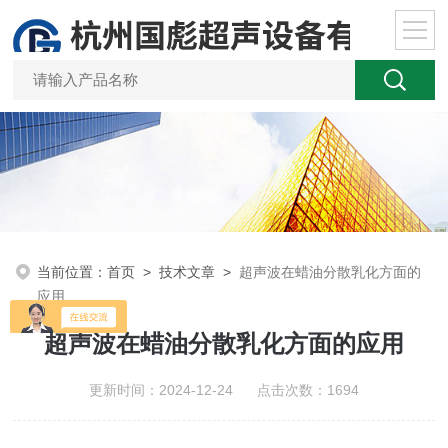
当前位置：
首页
>
技术文章
>
超声波在蜡油分散乳化方面的
应用
超声波在蜡油分散乳化方面的应用
更新时间：2024-12-24 点击次数：1694