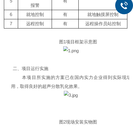
5
有
报警
6
就地控制
有
就地触摸屏控制
7
远程控制
有
远程操作员站控制
图
1
项目框架示意图
二、项目运行实施
本项目所实施的方案已在国内实力企业得到实际现场
用，取得良好的超声分散乳化效果。
图
2
现场安装实物图