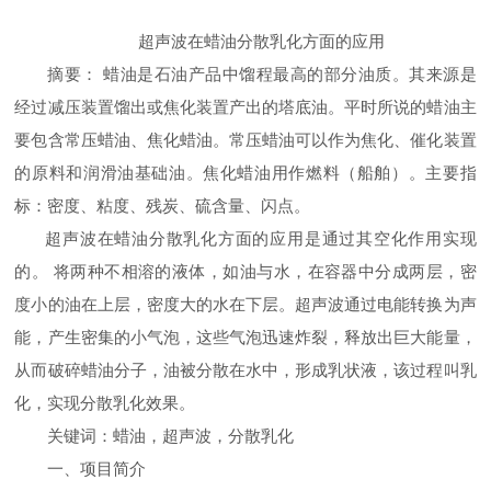
超声波在蜡油分散乳化方面的应用
摘要：
蜡油是石油产品中馏程最高的部分油质。其来源是
经过减压装置馏出或焦化装置产出的塔底油。平时所说的蜡油主
要包含常压蜡油、焦化蜡油。常压蜡油可以作为焦化、催化装置
的原料和润滑油基础油。焦化蜡油用作燃料（船舶）。主要指
标：密度、粘度、残炭、硫含量、闪点。
超声波在蜡油分散乳化方面的应用是通过其空化作用实现
的。
‌
将两种不相溶的液体，如油与水，在容器中分成两层，密
度小的油在上层，密度大的水在下层。超声波通过电能转换为声
能，产生密集的小气泡，这些气泡迅速炸裂，释放出巨大能量，
从而破碎蜡油分子，油被分散在水中，形成乳状液，该过程叫乳
化，实现分散乳化效果
。
关键词：蜡油，超声波，分散乳化
一、项目简介