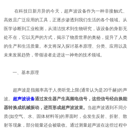
在科技日新月异的今天，超声波设备作为一种非接触式、
高效且广泛应用的工具，正逐步渗透到我们生活的各个领域。从
医学诊断到工业检测，从清洁技术到生物研究，该设备的身影无
处不在，它以无声的方式，揭示了物质世界的奥秘，提升了人类
的生产和生活质量。本文将深入探讨基本原理、分类、应用以及
未来发展趋势，带领读者走进这一神奇的技术领域。
一、基本原理
超声波是指频率高于人类听觉上限(通常认为是20千赫)的声
波。
超声波设备
通过发生器产生高频电信号，这些信号经由换能
器转换成机械振动，进而形成超声波波束。
当超声波遇到不同介
质(如空气、水、固体材料等)的界面时，会发生反射、折射、散
射等现象，部分能量还会被吸收。通过测量超声波在这些过程中