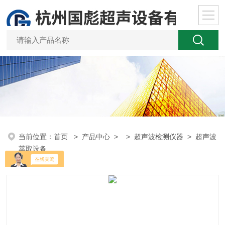
当前位置：
首页
>
产品中心
> >
超声波检测仪器
> 超声波
萃取设备