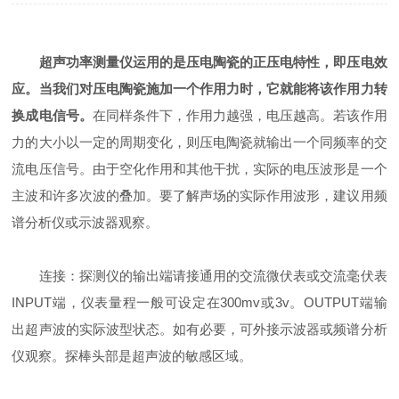
超声功率测量仪运用的是压电陶瓷的正压电特性，即压电效
应。当我们对压电陶瓷施加一个作用力时，它就能将该作用力转
换成电信号。
在同样条件下，作用力越强，电压越高。若该作用
力的大小以一定的周期变化，则压电陶瓷就输出一个同频率的交
流电压信号。由于空化作用和其他干扰，实际的电压波形是一个
主波和许多次波的叠加。要了解声场的实际作用波形，建议用频
谱分析仪或示波器观察。
连接：探测仪的输出端请接通用的交流微伏表或交流毫伏表
INPUT端，仪表量程一般可设定在300mv或3v。OUTPUT端输
出超声波的实际波型状态。如有必要，可外接示波器或频谱分析
仪观察。探棒头部是超声波的敏感区域。