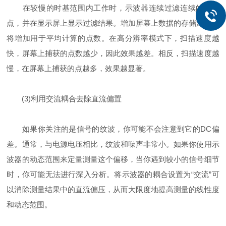
在较慢的时基范围内工作时，示波器连续过滤连续的数据
点，并在显示屏上显示过滤结果。增加屏幕上数据的存储深度也
将增加用于平均计算的点数。在高分辨率模式下，扫描速度越
快，屏幕上捕获的点数越少，因此效果越差。相反，扫描速度越
慢，在屏幕上捕获的点越多，效果越显著。
(3)利用交流耦合去除直流偏置
如果你关注的是信号的纹波，你可能不会注意到它的DC偏
差。通常，与电源电压相比，纹波和噪声非常小。如果你使用示
波器的动态范围来定量测量这个偏移，当你遇到较小的信号细节
时，你可能无法进行深入分析。将示波器的耦合设置为“交流”可
以消除测量结果中的直流偏压，从而大限度地提高测量的线性度
和动态范围。