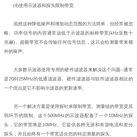
(4)使用示波器和探头限制带宽
虽然这种降低噪声和增加动态范围的方法简单，但经常被忽
略。功率信号的内容通常远低于示波器的标称带宽(kHz至数十
兆赫)。超额带宽不会传输任何信号信息，这只会给测量带来额
外的噪声。
大多数示波器使用专用的硬件滤波器来解决这个问题--通常
是20到25MHz的低通滤波器。硬件滤波器与软件滤波器相比的
一个优点是它不影响示波器的更新速率。
另一个解决方案是使用探针来限制带宽。测量链的带宽受其
弱环节的限制。这个500MHz的示波器配备了一个10MHz的探
头，它的带宽将是10MHz。它提供各种无源和有源电流和差分
探头，并且始终有一个带宽适合您的特定测量的探头。