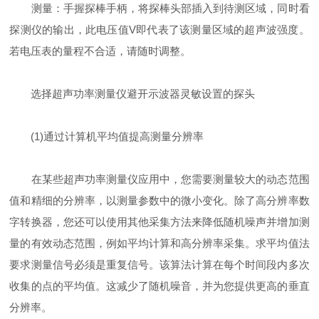
测量：手握探棒手柄，将探棒头部插入到待测区域，同时看
探测仪的输出，此电压值V即代表了该测量区域的超声波强度。
若电压表的量程不合适，请随时调整。
选择超声功率测量仪避开示波器灵敏设置的探头
(1)通过计算机平均值提高测量分辨率
在某些超声功率测量仪应用中，您需要测量较大的动态范围
值和精细的分辨率，以测量参数中的微小变化。除了高分辨率数
字转换器，您还可以使用其他采集方法来降低随机噪声并增加测
量的有效动态范围，例如平均计算和高分辨率采集。求平均值法
要求测量信号必须是重复信号。该算法计算在每个时间段内多次
收集的点的平均值。这减少了随机噪音，并为您提供更高的垂直
分辨率。