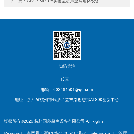
下一篇：
GBS-SMP10A实验室超声金属熔体设备
扫码关注
传真：
邮箱：602464501@qq.com
地址：浙江省杭州市钱塘区益丰路创想邦AT800创新中心
版权所有©2026 杭州国彪超声设备有限公司 All Rights
Reserved
备案号：浙ICP备19005217号-2
sitemap.xml
管理