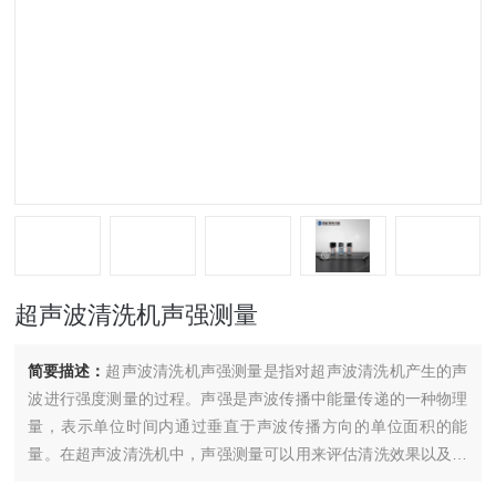
超声波清洗机声强测量
简要描述：
超声波清洗机声强测量是指对超声波清洗机产生的声
波进行强度测量的过程。声强是声波传播中能量传递的一种物理
量，表示单位时间内通过垂直于声波传播方向的单位面积的能
量。在超声波清洗机中，声强测量可以用来评估清洗效果以及优
化清洗参数。常见的声强测量方法包括使用声级计或声强仪等设