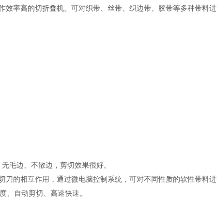
作效率高的切折叠机。可对织带、丝带、织边带、胶带等多种带料进
、无毛边、不散边，剪切效果很好。
切刀的相互作用，通过微电脑控制系统，可对不同性质的软性带料进
度、自动剪切、高速快速。