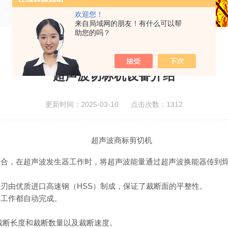
欢迎您！
来自局域网的朋友！有什么可以帮
助您的吗？
超声波切标机设备介绍
更新时间：2025-03-10 点击次数：1312
超声波商标剪切机
结合，在
超声波发生器
工作时，将超声波能量通过
超声波换能器
传到
刀刃由优质进口高速钢（
HSS
）制成，保证了裁断面的平整性。
余工作都自动完成。
裁断长度和裁断数量以及裁断速度。