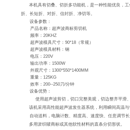
本机具有切叠、切折多功能机，是一种性能优良，工
折、长短折、对折、信封折、净切等。
设备参数：
产品名称：超声波商标剪切机
频率：
20KHZ
超声波模具尺寸：
90*18
（常规）
超声波模具材料：钢
电压：
220V
输出功率：
1500W
外观尺寸：
1300*550*1400MM
重量：
125KG
效率：
200--250
刀
/
分钟
设备优势：
使用超声波剪切，切口完整美观，切边整齐平滑
该机采用高性能超声波发生器系统，利用瞬间高温与
自动送料，电脑计数、精度高、速度快、任意调节长
多用淤织唛商标或其他软性材料的直条分切形状。