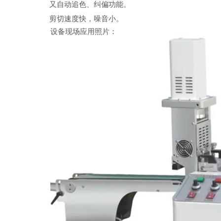
又自动追色、纠偏功能。
剪切速度快，噪音小。
设备现场应用照片：