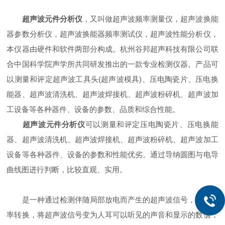
超声波元件分析仪
，又叫做超声波频率测量仪，超声波换能
器参数分析仪，超声波换能器频率测试仪，超声波性能分析仪，
本仪器由硬件和软件两部分构成。杭州谷邦超声科技有限公司联
合中国科学院声学所共同研发推出的一款专业检测仪器。产品可
以测量和评定超声波工具头(超声波模具)、压电陶瓷片、压电换
能器、超声波清洗机、超声波焊接机、超声波粉碎机、超声波加
工设备等各种器件、设备的参数、品质和综合性能。
超声波元件分析仪
可以测量和评定压电陶瓷片、压电换能
器、超声波清洗机、超声波焊接机、超声波粉碎机、超声波加工
设备等各种器件、设备的参数和性能优劣。通过导纳圆图与电导
曲线图进行判断，比较直观、实用。
是一种通过检测伴随局部放电而产生的超声波信号，进行频
率转换，将超声波信号变为人耳可以听见的声音和显示的数值，