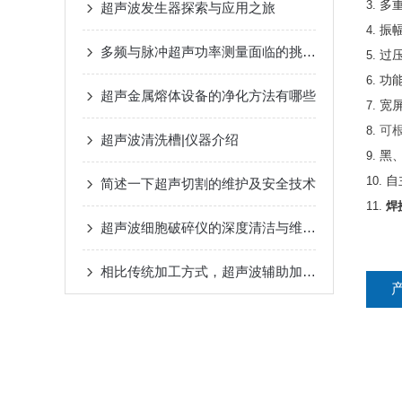
3.
多
超声波发生器探索与应用之旅
4.
振
多频与脉冲超声功率测量面临的挑战与解决方案
5.
过
6.
功
超声金属熔体设备的净化方法有哪些
7.
宽
8.
可
超声波清洗槽|仪器介绍
9.
黑
10.
自
简述一下超声切割的维护及安全技术
11.
焊
超声波细胞破碎仪的深度清洁与维护指南
相比传统加工方式，超声波辅助加工具有哪些优势