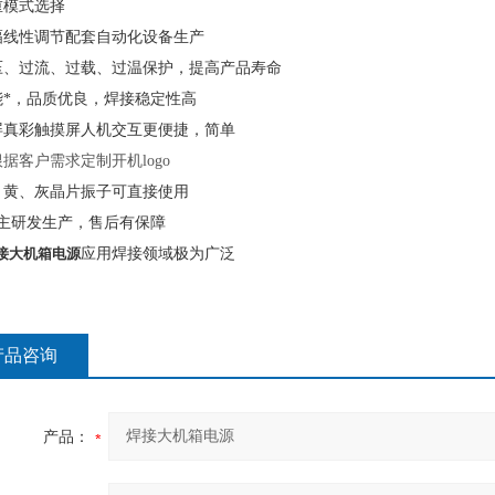
重模式选择
幅线性调节配套自动化设备生产
压、过流、过载、过温保护，提高产品寿命
能*，品质优良，焊接稳定性高
屏真彩触摸屏人机交互更便捷，简单
根据客户需求定制开机
logo
、黄、灰晶片振子可直接使用
主研发生产，售后有保障
接大机箱电源
应用焊接领域极为广泛
产品咨询
产品：