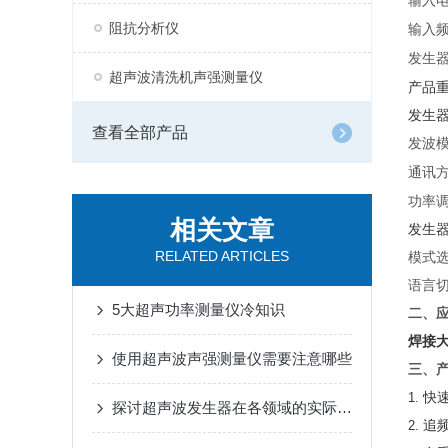
输入
阻抗分析仪
输入
发生
超声波清洗机声强测量仪
产品
发生
查看全部产品
发波
通讯
功率
相关文章
发生
RELATED ARTICLES
模式
语言
5大超声功率测量仪冷知识
二、
焊接
使用超声波声强测量仪需要注意哪些
三、
1.
快
探讨超声波发生器在各领域的实际应用
2.
追