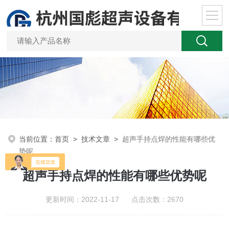
当前位置：
首页
>
技术文章
>
超声手持点焊的性能有哪些优
势呢
超声手持点焊的性能有哪些优势呢
更新时间：2022-11-17 点击次数：2670