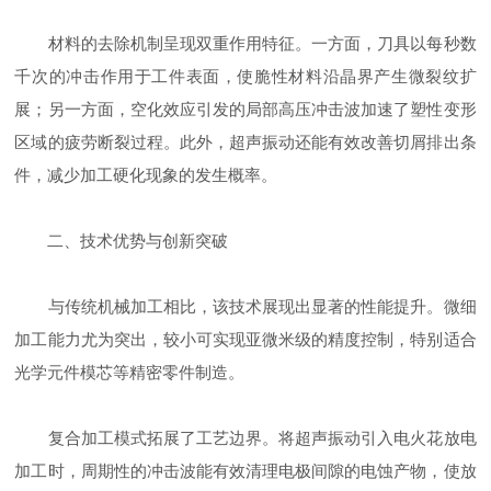
材料的去除机制呈现双重作用特征。一方面，刀具以每秒数
千次的冲击作用于工件表面，使脆性材料沿晶界产生微裂纹扩
展；另一方面，空化效应引发的局部高压冲击波加速了塑性变形
区域的疲劳断裂过程。此外，超声振动还能有效改善切屑排出条
件，减少加工硬化现象的发生概率。
二、技术优势与创新突破
与传统机械加工相比，该技术展现出显著的性能提升。微细
加工能力尤为突出，较小可实现亚微米级的精度控制，特别适合
光学元件模芯等精密零件制造。
复合加工模式拓展了工艺边界。将超声振动引入电火花放电
加工时，周期性的冲击波能有效清理电极间隙的电蚀产物，使放