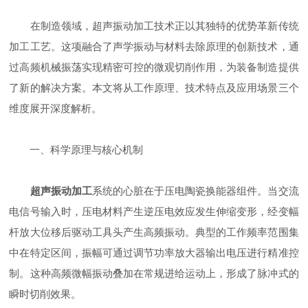
在制造领域，超声振动加工技术正以其独特的优势革新传统
加工工艺。这项融合了声学振动与材料去除原理的创新技术，通
过高频机械振荡实现精密可控的微观切削作用，为装备制造提供
了新的解决方案。本文将从工作原理、技术特点及应用场景三个
维度展开深度解析。
一、科学原理与核心机制
超声振动加工
系统的心脏在于压电陶瓷换能器组件。当交流
电信号输入时，压电材料产生逆压电效应发生伸缩变形，经变幅
杆放大位移后驱动工具头产生高频振动。典型的工作频率范围集
中在特定区间，振幅可通过调节功率放大器输出电压进行精准控
制。这种高频微幅振动叠加在常规进给运动上，形成了脉冲式的
瞬时切削效果。