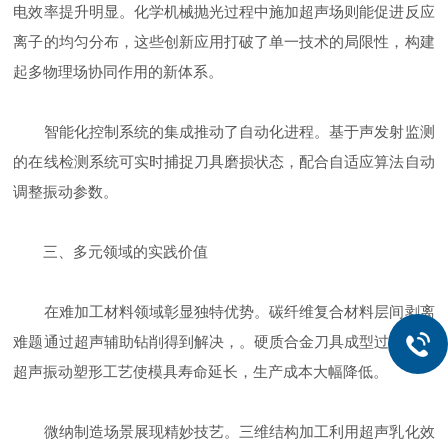
电效率提升明显。化学机械抛光过程中施加超声场则能促进反应
离子的均匀分布，这些创新应用打破了单一技术的局限性，构建
起多物理场协同作用的新体系。
智能化控制系统的集成推动了自动化进程。基于声发射监测
的在线检测系统可实时捕捉刀具磨损状态，配合自适应算法自动
调整振动参数。
三、多元领域的实践价值
在难加工材料领域彰显独特优势。碳纤维复合材料层间剥离
难题通过超声辅助钻削得到解决，。硬质合金刀具成型过程中，
超声振动塑形工艺使模具寿命延长，生产成本大幅降低。
微纳制造场景展现精妙技艺。三维结构加工利用超声乳化效