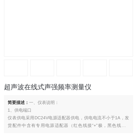
超声波在线式声强频率测量仪
简要描述：
一、仪表说明：
1、供电端口
仪表供电采用DC24V电源适配器供电，供电电流不小于1A，发
货配件中含有专用电源适配器（红色线接“+"极，黑色线接“-
"极）。客户也可自行使用DC24V开关电源供电；