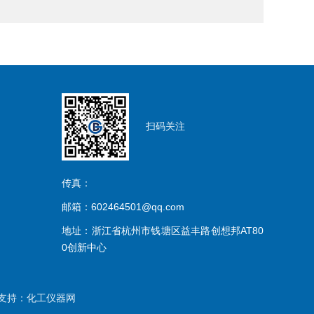
扫码关注
传真：
邮箱：602464501@qq.com
地址：浙江省杭州市钱塘区益丰路创想邦AT80
0创新中心
支持：
化工仪器网