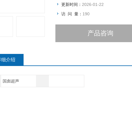
更新时间：
2026-01-22
访 问 量：
190
产品咨询
详细介绍
国彪超声