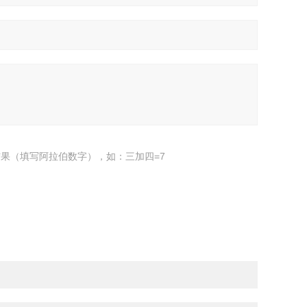
果（填写阿拉伯数字），如：三加四=7