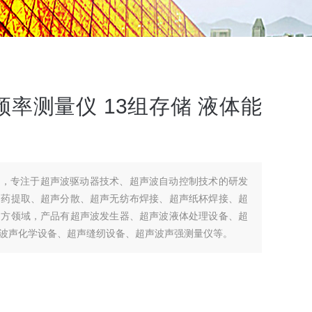
率测量仪 13组存储 液体能
司，专注于超声波驱动器技术、超声波自动控制技术的研发
中药提取、超声分散、超声无纺布焊接、超声纸杯焊接、超
多方领域，产品有超声波发生器、超声波液体处理设备、超
波声化学设备、超声缝纫设备、超声波声强测量仪等。