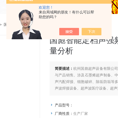
欢迎您！
来自局域网的朋友！有什么可以帮
助您的吗？
> 国彪智能定档声强频率测量仪 13组存储 液体能量分析
国彪智能定档声强频
量分析
简要描述：
杭州国彪超声设备有限公
与产品销售。涉及石墨烯超声制备、
声汽配焊接、细胞破碎、除垢防垢等
声波焊接设备、超声波医疗设备、超声
产品型号：
厂商性质：
生产厂家