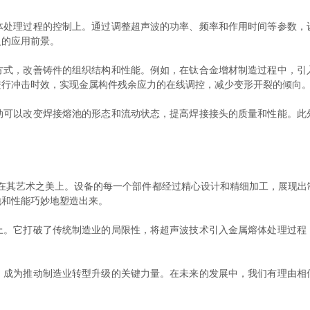
理过程的控制上。通过调整超声波的功率、频率和作用时间等参数，
泛的应用前景。
，改善铸件的组织结构和性能。例如，在钛合金增材制造过程中，引
进行冲击时效，实现金属构件残余应力的在线调控，减少变形开裂的倾向
以改变焊接熔池的形态和流动状态，提高焊接接头的质量和性能。此
其艺术之美上。设备的每一个部件都经过精心设计和精细加工，展现出
地和性能巧妙地塑造出来。
它打破了传统制造业的局限性，将超声波技术引入金属熔体处理过程
。
为推动制造业转型升级的关键力量。在未来的发展中，我们有理由相