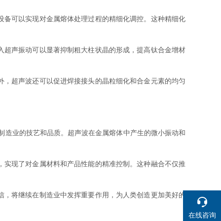
设备可以实现对金属熔体处理过程的精细化调控。这种精细化
入超声振动可以显著抑制粗大柱状晶的形成，提高钛合金增材
。
外，超声波还可以促进焊接接头的晶粒细化和合金元素的均匀
制造业的技艺和品质。超声波在金属熔体中产生的微小振动和
，实现了对金属材料和产品性能的精准控制。这种融合不仅推
信，将继续在制造业中发挥重要作用，为人类创造更加美好的
在线咨询