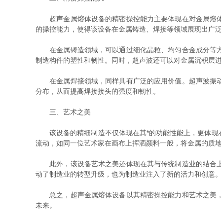
超声金属熔体设备的精密操控能力主要体现在对金属熔体处
的操控能力，使得该设备在金属铸造、焊接等领域展现出广
在金属铸造领域，可以通过细化晶粒、均匀合金成分等方式
制造构件的塑性和韧性。同时，超声波还可以对金属沉积层
在金属焊接领域，同样具有广泛的应用价值。超声波振动可
分布，从而提高焊接接头的强度和韧性。
三、艺术之美
该设备的精细制造不仅体现在其*的功能性能上，更体现在
流动，如同一位艺术家在画布上挥洒颜料一般，将金属的质
此外，该设备艺术之美还体现在其与传统制造业的结合上。
动了制造业的转型升级，也为制造业注入了新的活力和创意
总之，超声金属熔体设备以其精密操控能力和艺术之美，成
未来。