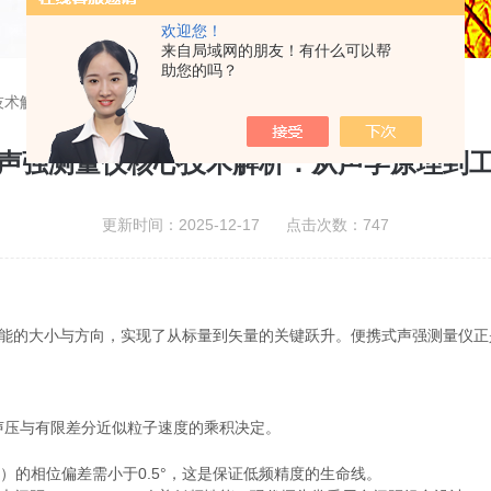
欢迎您！
来自局域网的朋友！有什么可以帮
助您的吗？
技术解析：从声学原理到工程应用
声强测量仪核心技术解析：从声学原理到
更新时间：2025-12-17 点击次数：747
能的大小与方向，实现了从标量到矢量的关键跃升。便携式声强测量仪正
声强由平均声压与有限差分近似粒子速度的乘积决定。
的相位偏差需小于0.5°，这是保证低频精度的生命线。