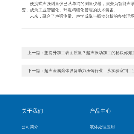
便携式声强测量仪已从单纯的测量仪器，演变为智能声学诊
变，成为工业智能化、环境精细化管理的技术装备。
未来，融合了声强测量、声学成像与振动分析的多物理场便
上一篇：
想提升加工表面质量？超声振动加工的秘诀你知
下一篇：
超声金属熔体设备助力压铸行业：从实验室到工
关于我们
产品中心
公司简介
液体处理应用