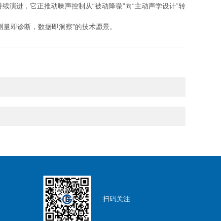
进，它正推动噪声控制从“被动降噪”向“主动声学设计”转
量即诊断，数据即洞察”的技术愿景。
扫码关注