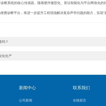
断系统的核心传感器。随着硬件微型化、算法智能化与平台网络化的持续演
携诊断平台，将进一步提升工程现场解决复杂声学问题的能力，实现“测
道吗？
业化生产
新闻中心
联系我们
公司新闻
在线留言