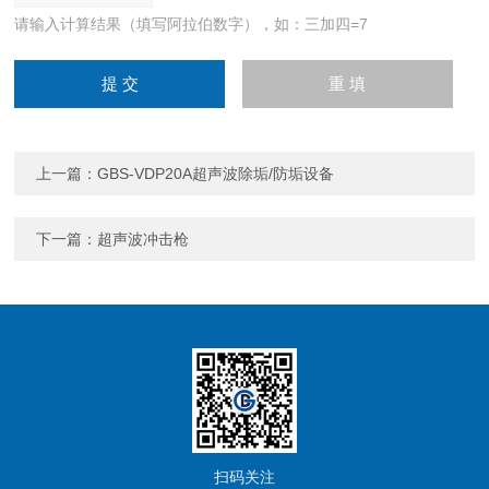
请输入计算结果（填写阿拉伯数字），如：三加四=7
上一篇：
GBS-VDP20A超声波除垢/防垢设备
下一篇：
超声波冲击枪
扫码关注