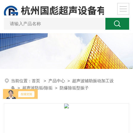
当前位置：
首页
>
产品中心
>
超声波辅助振动加工设
备
>
超声波防垢/除垢
> 防爆除垢型振子