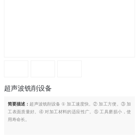
超声波铣削设备
简要描述：
超声波铣削设备 ① 加工速度快。② 加工方便。③ 加
工表面质量好。④ 对加工材料的适应性广。⑤ 工具磨损小，使
用寿命长。