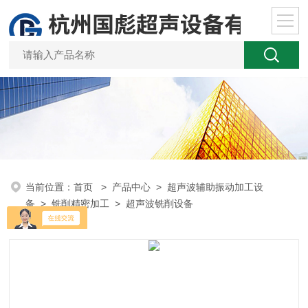
当前位置：
首页
>
产品中心
>
超声波辅助振动加工设
备
>
铣削精密加工
> 超声波铣削设备