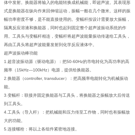
体中发射。换能器将输入的电能转换成机械能，即超声波。其表现形
式是换能器在纵向作来回伸缩运动，振幅一般在几个微米。这样的振
幅功率密度不够，是不能直接使用的。变幅杆按设计需要放大振幅，
隔离反应溶液和换能器，同时也起到固定整个超声波振动系统的作
用。工具头与变幅杆相连，变幅杆将超声波能量振动传递给工具头，
再由工具头将超声波能量发射到化学反应液体中。
超声波振动棒功能
1.超音波振动源（驱动电源）：把50-60Hz的市电转化为高功率的高
频率（15kHz—100kHz）电源，提供给换能器。
2.换能器（controller, transducer）：把高频率电能转化为机械振动
能。
3.变幅杆：联接并固定换能器与工具头，将换能器之振幅放大后传送
到工具头。
4.工具头（导入杆）：把机械能和压力传至工作物，同时也有振幅放
大的功能。
5.连接螺栓：将以上各组件紧密地连接。