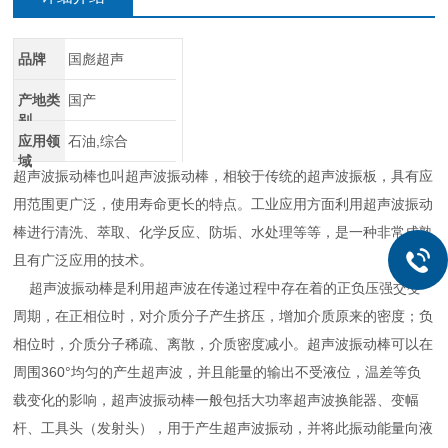
品牌
国彪超声
产地类
国产
别
应用领
石油,综合
域
超声波振动棒也叫超声波
振
动棒，相较于传统的超声波振板，具有应
用范围更广泛，使用寿命更长的特点。工业应用方面利用超声波振动
棒进行清洗、萃取、化学反应、防垢、水处理等等，是一种非常成熟
且有广泛应用的技术。
超声波振动棒是利用超声波在传递过程中存在着的正负压强交变
周期，在正相位时，对介质分子产生挤压，增加介质原来的密度；负
相位时，介质分子稀疏、离散，介质密度减小。超声波振动棒可以在
周围360°均匀的产生超声波，并且能量的输出不受液位，温差等负
载变化的影响，超声波振动棒一般包括大功率超声波换能器、变幅
杆、工具头（发射头），用于产生超声波振动，并将此振动能量向液