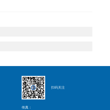
扫码关注
传真：