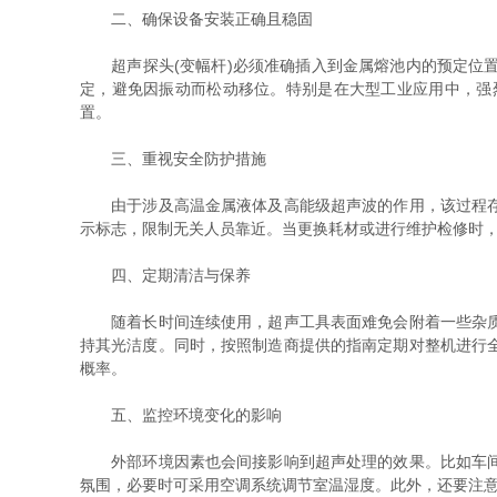
二、确保设备安装正确且稳固
超声探头(变幅杆)必须准确插入到金属熔池内的预定位置
定，避免因振动而松动移位。特别是在大型工业应用中，强
置。
三、重视安全防护措施
由于涉及高温金属液体及高能级超声波的作用，该过程存在
示标志，限制无关人员靠近。当更换耗材或进行维护检修时
四、定期清洁与保养
随着长时间连续使用，超声工具表面难免会附着一些杂质或
持其光洁度。同时，按照制造商提供的指南定期对整机进行
概率。
五、监控环境变化的影响
外部环境因素也会间接影响到超声处理的效果。比如车间内
氛围，必要时可采用空调系统调节室温湿度。此外，还要注