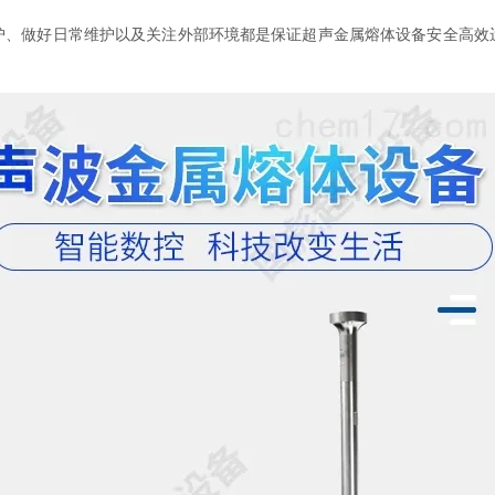
做好日常维护以及关注外部环境都是保证超声金属熔体设备安全高效