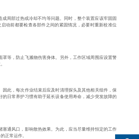
造成局部过热或冷却不均等问题。同时，整个装置应该牢固固
次启动前都要检查各部件之间的紧固情况，必要时重新校准位
面罩等，防止飞溅物伤害身体。另外，工作区域周围应设置警
故。
。因此，每次作业结束后应及时清理探头及其他相关组件，保
好的日常养护习惯有助于延长设备使用寿命，减少突发故障的
堵塞通风口，影响散热效果。为此，应当尽量维持恒定的工作
备的正常运作。