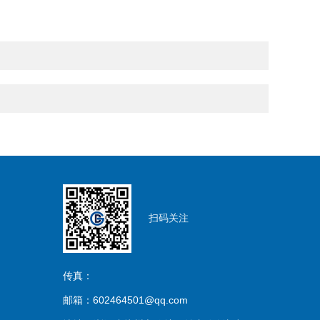
扫码关注
传真：
邮箱：602464501@qq.com