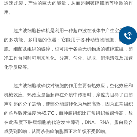
迅速炸裂，产生的巨大的能量，从而起到破碎细胞等物质的作
用。
超声波细胞粉碎机是利用一种超声波在液体中产生空化效应
的多功能、多用途的仪器；它能用于各种动植物细胞、病毒细
胞、细菌及组织的破碎，也可用于各类无机物质的破碎重组，超
净工作台同时可用来乳化、分离、匀化、提取、消泡清洗及加速
化学反应等。
超声波细胞破碎仪对细胞的作用主要有热效应，空化效应和
机械效应。热效应是当超声在介质中传播时，摩擦力阻碍了由超
声引起的分子震动，使部分能量转化为局部高热，因为正常组织
的临界致死温度为45.7℃，而肿瘤组织比正常组织敏感性高，故
在此温度下肿瘤细胞的代谢发生障碍，DNA、RNA、蛋白质合
成受到影响，从而杀伤癌细胞而正常组织不受影响。