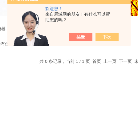
欢迎您！
来自局域网的朋友！有什么可以帮
助您的吗？
能器
没有信息
共 0 条记录，当前 1 / 1 页 首页 上一页 下一页