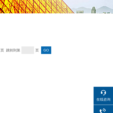
 末页 跳转到第
页
在线咨询