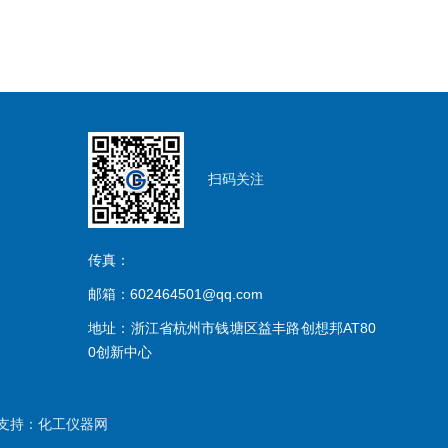
扫码关注
传真：
邮箱：602464501@qq.com
地址：浙江省杭州市钱塘区益丰路创想邦AT80
0创新中心
支持：
化工仪器网