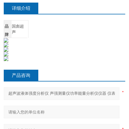
详细介绍
品
国彪超
声
牌
产品咨询