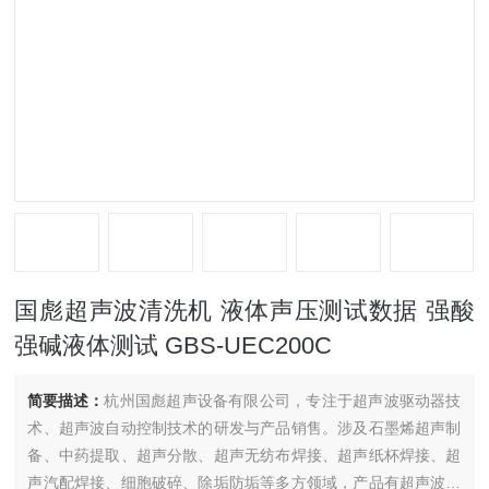
国彪超声波清洗机 液体声压测试数据 强酸
强碱液体测试 GBS-UEC200C
简要描述：
杭州国彪超声设备有限公司，专注于超声波驱动器技
术、超声波自动控制技术的研发与产品销售。涉及石墨烯超声制
备、中药提取、超声分散、超声无纺布焊接、超声纸杯焊接、超
声汽配焊接、细胞破碎、除垢防垢等多方领域，产品有超声波发