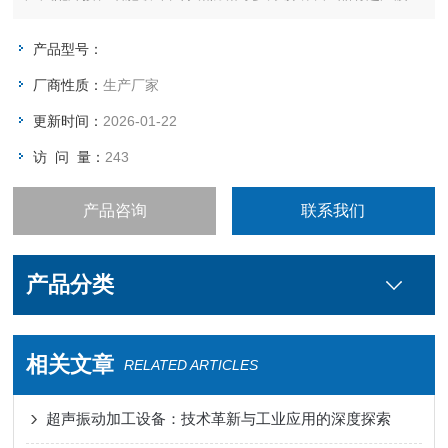
生器、超声波液体处理设备、超声波焊接设备、超声波医疗设
备、超声波声化学设备、超声缝纫设备、超声波声强测量仪等。
产品型号：
厂商性质：
生产厂家
更新时间：
2026-01-22
访 问 量：
243
产品咨询
联系我们
产品分类
相关文章
RELATED ARTICLES
超声振动加工设备：技术革新与工业应用的深度探索