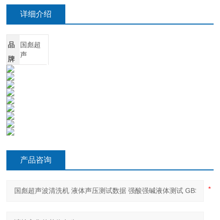
详细介绍
品
国彪超
声
牌
产品咨询