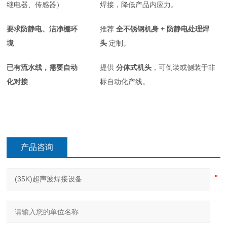
继电器、传感器）
焊接，降低产品内应力。
要求防静电、洁净棚环
推荐
全不锈钢机身 + 防静电处理焊
境
头
定制。
已有流水线，需要自动
提供
分体式机头
，可倒装或侧装于非
化对接
标自动化产线。
产品咨询