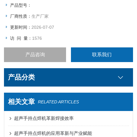
等等。
产品型号：
厂商性质：
生产厂家
更新时间：
2026-07-07
访 问 量：
1576
产品咨询
联系我们
产品分类
相关文章
RELATED ARTICLES
超声手持点焊机革新焊接效率
超声手持点焊机的应用革新与产业赋能