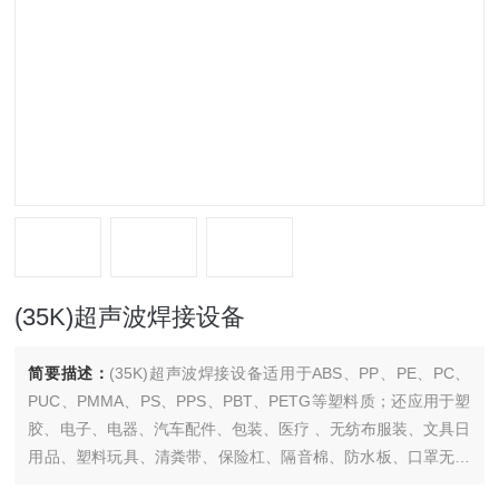
(35K)超声波焊接设备
简要描述：
(35K)超声波焊接设备适用于ABS、PP、PE、PC、
PUC、PMMA、PS、PPS、PBT、PETG等塑料质；还应用于塑
胶、电子、电器、汽车配件、包装、医疗 、无纺布服装、文具日
用品、塑料玩具、清粪带、保险杠、隔音棉、防水板、口罩无纺
布、胶片、笔盒、鱼竿盒、畜牧养殖、无纺布、菲林胶片、鞋材