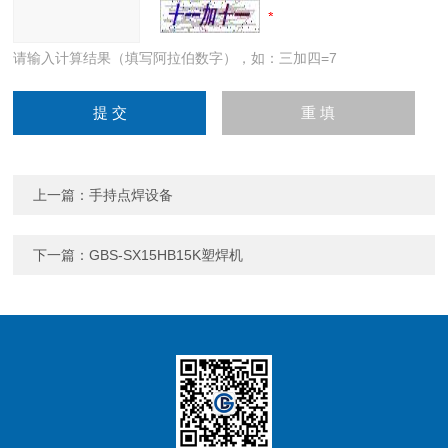
请输入计算结果（填写阿拉伯数字），如：三加四=7
上一篇：
手持点焊设备
下一篇：
GBS-SX15HB15K塑焊机