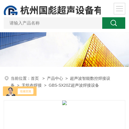
当前位置：
首页
>
产品中心
>
超声波智能数控焊接设
备
>
无纺布焊接
> GBS-SX20Z超声波焊接设备