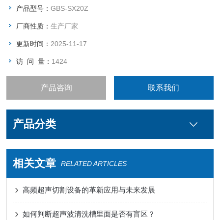
产品型号：
GBS-SX20Z
厂商性质：
生产厂家
更新时间：
2025-11-17
访 问 量：
1424
产品咨询
联系我们
产品分类
相关文章
RELATED ARTICLES
高频超声切割设备的革新应用与未来发展
如何判断超声波清洗槽里面是否有盲区？