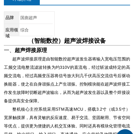
品牌
国彪超声
应用领
综合
域
（智能数控）
超声波焊接设备
一、
超声焊接原理
超声波焊接原理是由智能数控超声波发生器将输入宽电压范围的
工频交流电整流滤波转换为约310V的直流电，经过斩波成特定的高
频交流电，经过高频变压器将信号放大到几千伏高压交流信号后驱动
换能器，使之在自身谐振点上产生谐振。控制模块能在超声波焊接工
作发生故障时切断超声波输出，从而为超声波发生器以及整个焊接设
备提供高安全保障。
整机核心主控系统采用STM高速MCU，搭载3.2寸（或3.5寸）
宽屏触摸屏，具有灵敏的反应速度、易于交流、坚固耐用、节省空间
等优点，提供更为便捷的人机交互体验。同时还具有模块化管理电流