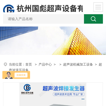
当前位置：
首页
>
产品中心
> >
超声波机械加工设备
> 超
声波滚压设备