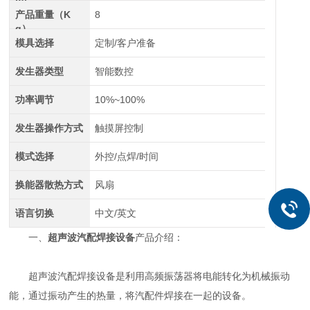
m)
产品重量（K
8
g）
模具选择
定制/客户准备
发生器类型
智能数控
功率调节
10%~100%
发生器操作方式
触摸屏控制
模式选择
外控/点焊/时间
换能器散热方式
风扇
语言切换
中文/英文
一、
超声波汽配焊接设备
产品介绍：
超声波汽配焊接设备是利用高频振荡器将电能转化为机械振动
能，通过振动产生的热量，将汽配件焊接在一起的设备。