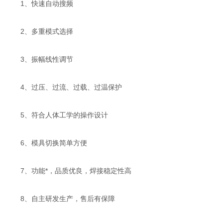
1、快速自动搜频
2、多重模式选择
3、振幅线性调节
4、过压、过流、过载、过温保护
5、符合人体工学的操作设计
6、模具切换简单方便
7、功能*，品质优良，焊接稳定性高
8、自主研发生产，售后有保障