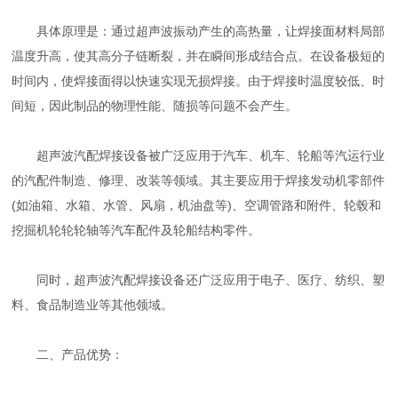
具体原理是：通过超声波振动产生的高热量，让焊接面材料局部
温度升高，使其高分子链断裂，并在瞬间形成结合点。在设备极短的
时间内，使焊接面得以快速实现无损焊接。由于焊接时温度较低、时
间短，因此制品的物理性能、随损等问题不会产生。
超声波汽配焊接设备被广泛应用于汽车、机车、轮船等汽运行业
的汽配件制造、修理、改装等领域。其主要应用于焊接发动机零部件
(如油箱、水箱、水管、风扇，机油盘等)、空调管路和附件、轮毂和
挖掘机轮轮轮轴等汽车配件及轮船结构零件。
同时，超声波汽配焊接设备还广泛应用于电子、医疗、纺织、塑
料、食品制造业等其他领域。
二、产品优势：