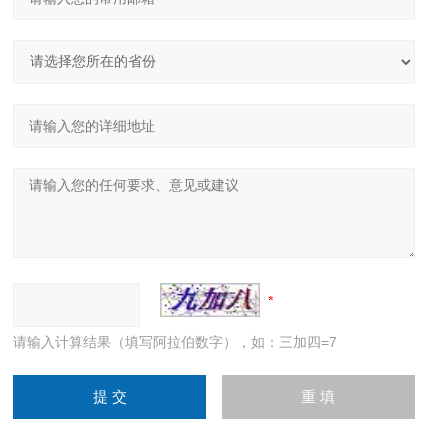
请输入计算结果（填写阿拉伯数字），如：三加四=7