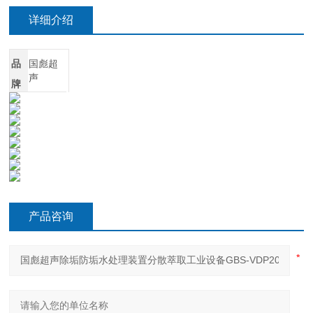
详细介绍
品
国彪超
声
牌
产品咨询