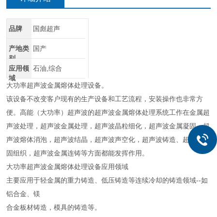
品牌
国彪超声
产地类
国产
别
应用领
石油,综合
域
大功率超声波金属熔体处理设备。
该设备不改变客户现有的生产设备和工艺流程，安装操作也非常方
便。高能（大功率）超声波的超声波金属熔体处理系统工作在金属超
声波处理，超声波金属处理，超声波晶粒细化，超声波金属凝固，超
声波熔体消泡，超声波结晶，超声波声空化，超声波铸造、超声波凝
固组织，超声波金属连铸等方面都能发挥作用。
大功率超声波金属熔体处理设备应用领域
主要应用于轻金属的重力铸造、低压铸造等连续冷却的铸造领域--如
铝合金、镁
合金板材铸造，模具的铸造等。