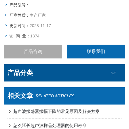
组织，超声波金属连铸等方面都能发挥作用。
产品型号：
厂商性质：
生产厂家
更新时间：
2025-11-17
访 问 量：
1374
产品咨询
联系我们
产品分类
相关文章
RELATED ARTICLES
超声波振荡器振幅下降的常见原因及解决方案
怎么延长超声波样品处理器的使用寿命