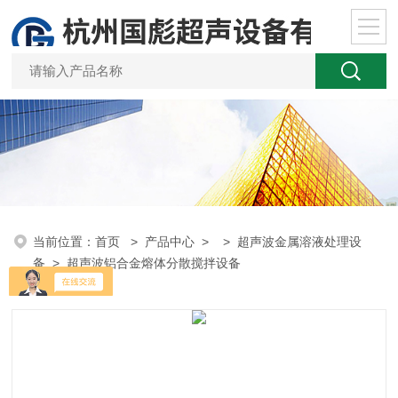
当前位置：
首页
>
产品中心
> >
超声波金属溶液处理设
备
> 超声波铝合金熔体分散搅拌设备