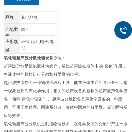
品牌
其他品牌
产地类
国产
别
应用领
环保,化工,电子/电
池
域
氧化硅超声波分散处理设备
原理：
超声波分散是指以液体为媒介，通过超声波在液体中的“空化”作用，
将液体中的颗粒进行分散和解团聚的过程。
超声波技术作为一种物理手段和工具，能在液体中产生各种条件，这
一现象被称为声化学作用，相关的超声设备则被称为超声波声化学设
备（简称“声化学设备”）。超声波分散设备是声化学设备的一种应
用，可用于水处理、固液系分散、液体中颗粒的解团聚、促进固液反
应等效果。
氧化硅超声波分散机是利用物理技术，在化学反应的介质中产生一系